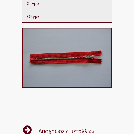
X type
O type
Αποχρώσεις μετάλλων