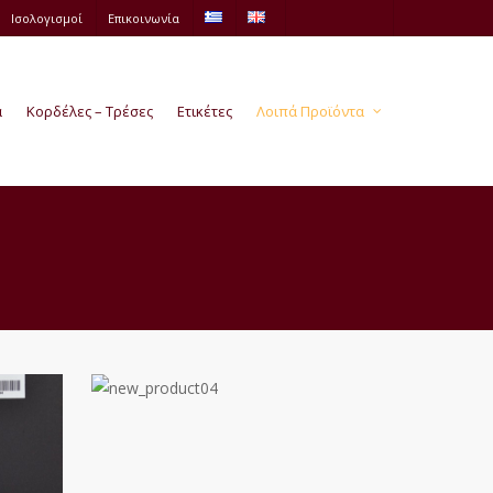
Ισολογισμοί
Επικοινωνία
ά
Κορδέλες – Τρέσες
Ετικέτες
Λοιπά Προϊόντα