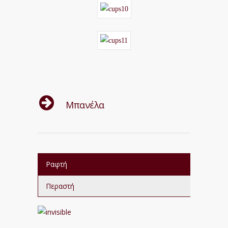
Μπανέλα
Ραφτή
Περαστή