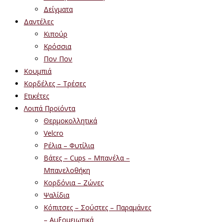
Δείγματα
Δαντέλες
Κιπούρ
Κρόσσια
Πον Πον
Κουμπιά
Κορδέλες – Τρέσες
Ετικέτες
Λοιπά Προϊόντα
Θερμοκολλητικά
Velcro
Ρέλια – Φυτίλια
Βάτες – Cups – Μπανέλα –
Μπανελοθήκη
Κορδόνια – Ζώνες
Ψαλίδια
Κόπιτσες – Σούστες – Παραμάνες
– Αυξομειωτικά