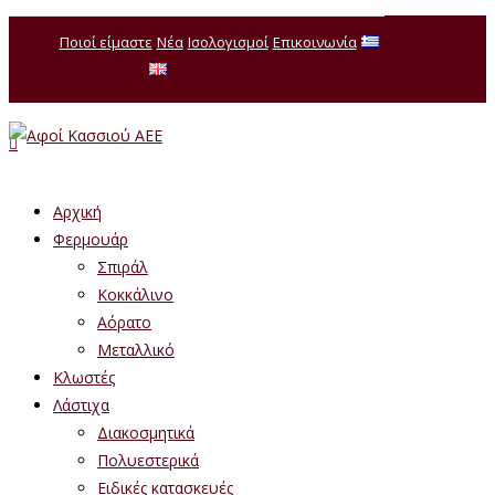
Ποιοί είμαστε
Νέα
Ισολογισμοί
Επικοινωνία
Αρχική
Φερμουάρ
Σπιράλ
Κοκκάλινο
Αόρατο
Μεταλλικό
Κλωστές
Λάστιχα
Διακοσμητικά
Πολυεστερικά
Ειδικές κατασκευές