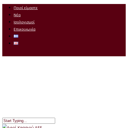
Ποιοί είμαστε
Νέα
Ισολογισμοί
Επικοινωνία