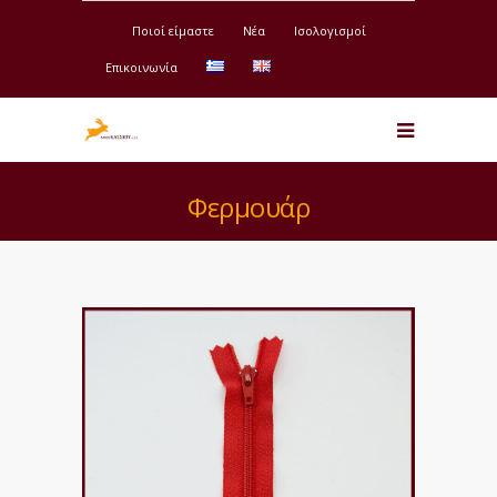
Ποιοί είμαστε
Νέα
Ισολογισμοί
Επικοινωνία
Φερμουάρ