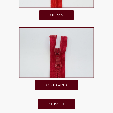
ΣΠΙΡΑΛ
ΚΟΚΚΑΛΙΝΟ
ΑΟΡΑΤΟ