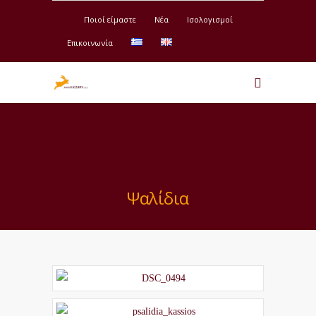
Ποιοί είμαστε
Νέα
Ισολογισμοί
Επικοινωνία
Ψαλίδια